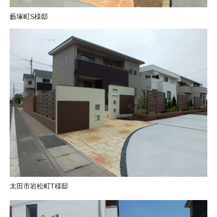
藪塚町S様邸
太田市岩松町T様邸