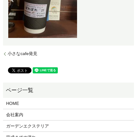
小さなcafe発見
HOME
会社案内
ガーデンエクステリア