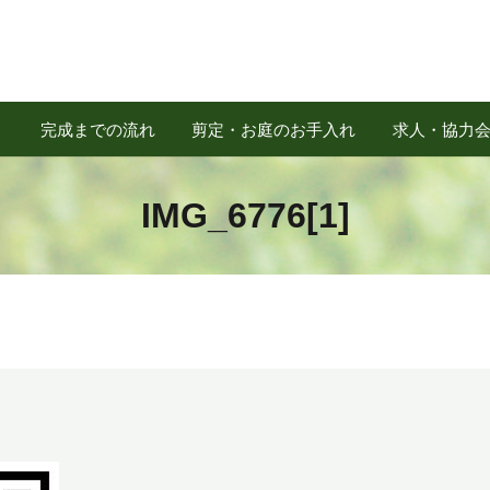
完成までの流れ
剪定・お庭のお手入れ
求人・協力
IMG_6776[1]