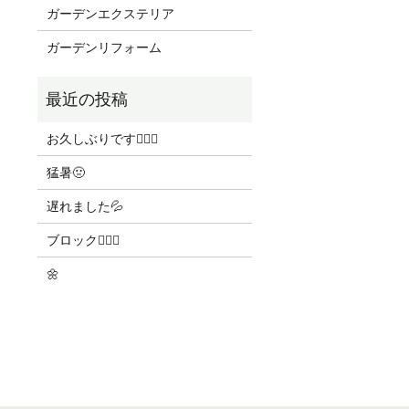
ガーデンエクステリア
ガーデンリフォーム
お久しぶりです🙇🏻‍♀️
猛暑🤢
遅れました💦
ブロック👷🏻‍♀️
🌼