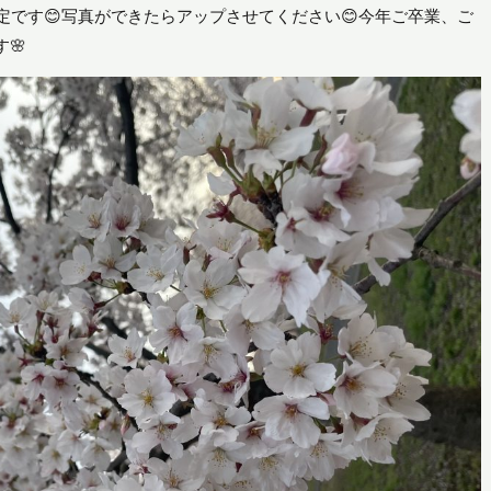
定です😊写真ができたらアップさせてください😊今年ご卒業、ご
🌸