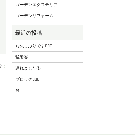
ガーデンエクステリア
ガーデンリフォーム
お久しぶりです🙇🏻‍♀️
猛暑🤢

遅れました💦
ブロック👷🏻‍♀️
🌼