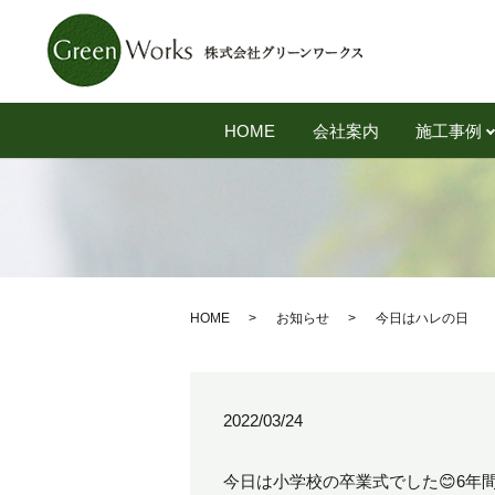
HOME
会社案内
施工事例
HOME
お知らせ
今日はハレの日
2022/03/24
今日は小学校の卒業式でした😊6年