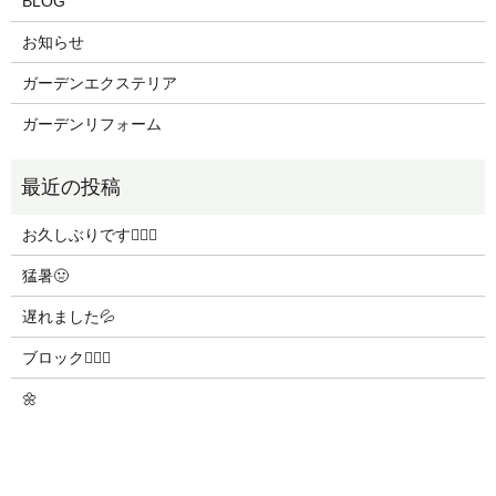
BLOG
お知らせ
ガーデンエクステリア
ガーデンリフォーム
お久しぶりです🙇🏻‍♀️
猛暑🤢
遅れました💦
ブロック👷🏻‍♀️
🌼