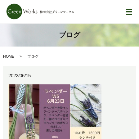
メ
ブログ
HOME
ブログ
2022/06/15