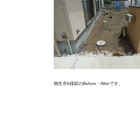
桐生市K様邸のBefore・Afterです。