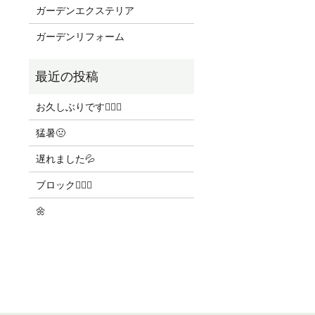
ガーデンエクステリア
ガーデンリフォーム
お久しぶりです🙇🏻‍♀️
猛暑🤢
遅れました💦
ブロック👷🏻‍♀️
🌼