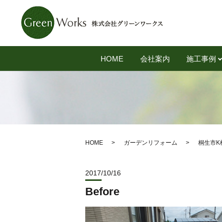
HOME
会社案内
施工事例
HOME
ガーデンリフォーム
桐生市K
2017/10/16
Before