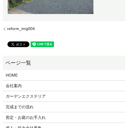
reform_img004
HOME
会社案内
ガーデンエクステリア
完成までの流れ
剪定・お庭のお手入れ
求人・協力会社募集